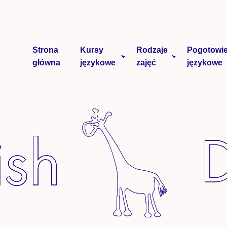
Strona
Kursy
Rodzaje
Pogotowi
główna
językowe
zajęć
językowe