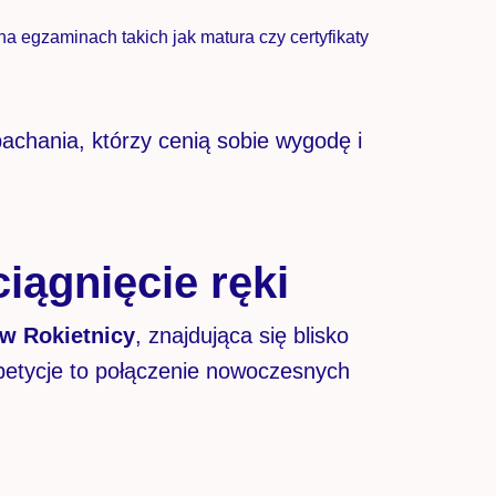
 egzaminach takich jak matura czy certyfikaty
pachania, którzy cenią sobie wygodę i
iągnięcie ręki
w Rokietnicy
, znajdująca się blisko
petycje to połączenie nowoczesnych