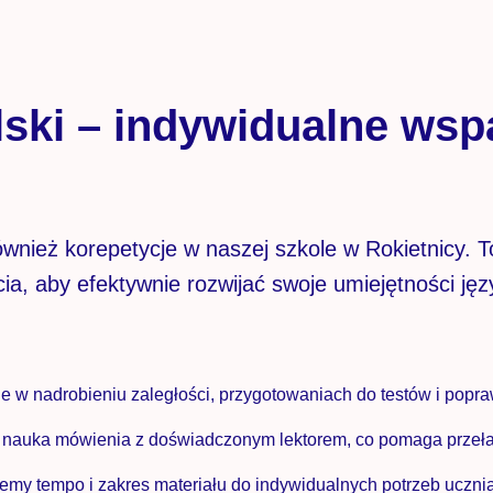
lski – indywidualne wsp
ież korepetycje w naszej szkole w Rokietnicy. To 
ia, aby efektywnie rozwijać swoje umiejętności ję
e w nadrobieniu zaległości, przygotowaniach do testów i popr
 nauka mówienia z doświadczonym lektorem, co pomaga przeła
emy tempo i zakres materiału do indywidualnych potrzeb ucznia