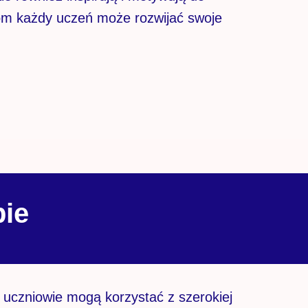
om każdy uczeń może rozwijać swoje
bie
a uczniowie mogą korzystać z szerokiej