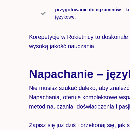
przygotowanie do egzaminów
– k
językowe.
Korepetycje w Rokietnicy to doskonałe 
wysoką jakość nauczania.
Napachanie – języ
Nie musisz szukać daleko, aby znaleźć
Napachania, oferuje kompleksowe wspa
metod nauczania, doświadczenia i pasj
Zapisz się już dziś i przekonaj się, j