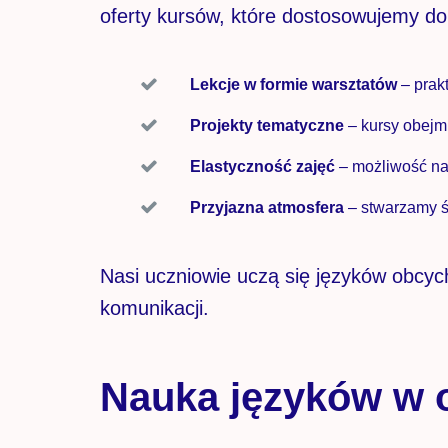
oferty kursów, które dostosowujemy do
Lekcje w formie warsztatów
– prak
Projekty tematyczne
– kursy obej
Elastyczność zajęć
– możliwość na
Przyjazna atmosfera
– stwarzamy ś
Nasi uczniowie uczą się języków obcyc
komunikacji.
Nauka języków w 