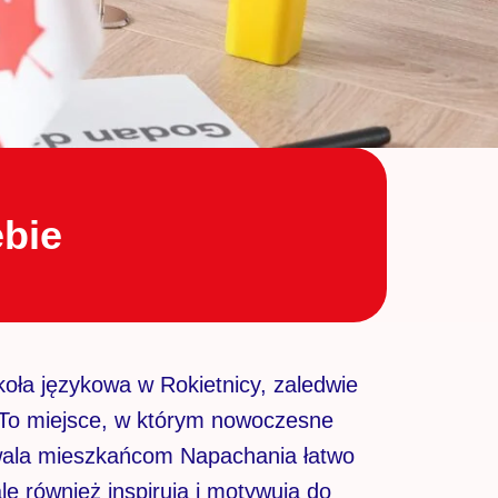
ebie
oła językowa w Rokietnicy, zaledwie
. To miejsce, w którym nowoczesne
zwala mieszkańcom Napachania łatwo
le również inspirują i motywują do