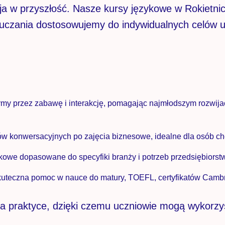
a w przyszłość. Nasze kursy językowe w Rokietnicy
uczania dostosowujemy do indywidualnych celów u
my przez zabawę i interakcję, pomagając najmłodszym rozwija
ów konwersacyjnych po zajęcia biznesowe, idealne dla osób ch
owe dopasowane do specyfiki branży i potrzeb przedsiębiorstw
uteczna pomoc w nauce do matury, TOEFL, certyfikatów Cambr
na praktyce, dzięki czemu uczniowie mogą wykorzy