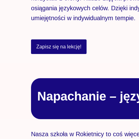
osiągania językowych celów. Dzięki i
umiejętności w indywidualnym tempie.
Zapisz się na lekcję!
Napachanie – jęz
Nasza szkoła w Rokietnicy to coś więce