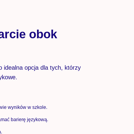
arcie obok
idealna opcja dla tych, którzy
zykowe.
awie wyników w szkole.
mać barierę językową.
.