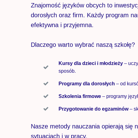
Znajomość języków obcych to inwestycj
dorosłych oraz firm. Każdy program na
efektywna i przyjemna.
Dlaczego warto wybrać naszą szkołę?
Kursy dla dzieci i młodzieży
– uczy
sposób.
Programy dla dorosłych
– od kurs
Szkolenia firmowe
– programy język
Przygotowanie do egzaminów
– sk
Nasze metody nauczania opierają się 
sytuacjach i w pracy.