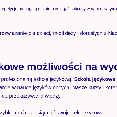
orepetycje pomagają uczniom osiągać sukcesy w nauce, w tym na
rozwiązanie dla dzieci, młodzieży i dorosłych z Na
kowe możliwości na wyc
 profesjonalną szkołę językową.
Szkoła językowa 
rcie w nauce języków obcych. Nasze kursy i kore
i do przekazywania wiedzy.
ak szybko możesz osiągnąć swoje cele językowe!