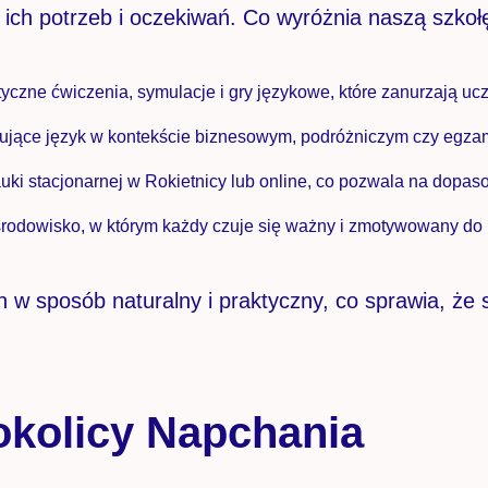
 ich potrzeb i oczekiwań. Co wyróżnia naszą szkoł
tyczne ćwiczenia, symulacje i gry językowe, które zanurzają u
mujące język w kontekście biznesowym, podróżniczym czy egza
uki stacjonarnej w Rokietnicy lub online, co pozwala na dop
rodowisko, w którym każdy czuje się ważny i zmotywowany do 
h w sposób naturalny i praktyczny, co sprawia, że
okolicy Napchania