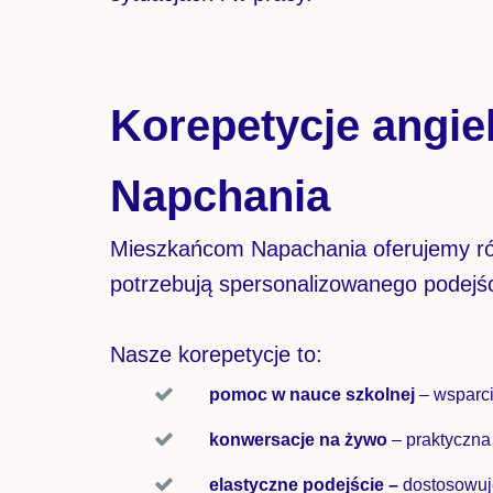
Korepetycje angie
Napchania
Mieszkańcom Napachania oferujemy równ
potrzebują spersonalizowanego podejśc
Nasze korepetycje to:
pomoc w nauce szkolnej
– wsparci
konwersacje na żywo
– praktyczna
elastyczne podejście –
dostosowuj